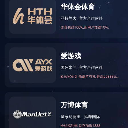
新闻资讯
加入我们

招贤纳士
员工福利
全球产业布局

搜索


乐动体育-乐动ledong(中国)
当前位置：
乐动体育
/
企业宣传片
公司概况


企业宣传片
分类：
乐动体育-乐动ledong(中国)