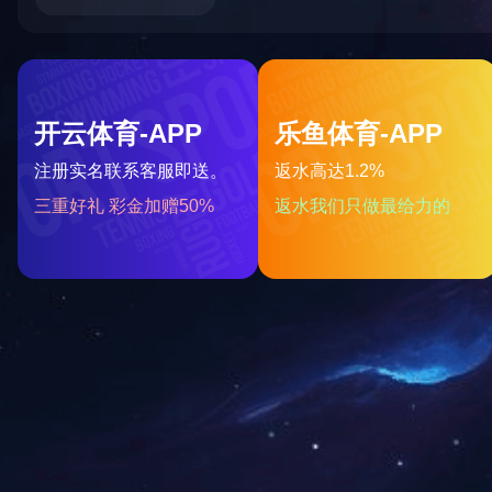
发布时间：
2025-02-19 16:53:15
访问量：
0
概要:
概要:
详情