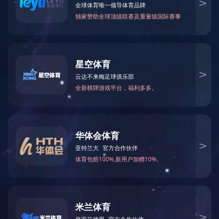
示
投资者关系
新闻资讯
加入我们

招贤纳士
员工福利
全球产业布局

搜索


资质荣誉
当前位置：
乐动体育
/
产品介绍
/
产品应用展示
产品应用展示
