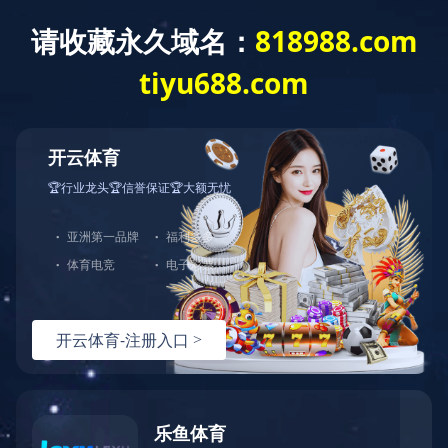
乐动体育
网站乐动体育
乐动体育-乐动ledong(中国)
公司简介
发展历程
技术创新
企业宣传片
社会责任
产品介绍
乐动体育-乐动ledong(中国)
触显产业
应用终端产业
产品应用展
示
投资者关系
新闻资讯
加入我们
招贤纳士
员工福利
全球产业布局

网站乐动体育
乐动体育-乐动ledong(中国)

公司简介
发展历程
技术创新
企业宣传片
社会责任
产品介绍

乐动体育-乐动ledong(中国)
触显产业
应用终端产业
产品应用展