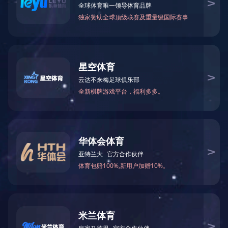
示
投资者关系
新闻资讯
加入我们

招贤纳士
员工福利
全球产业布局

搜索


产品中心
当前位置：
乐动体育
-
产品介绍
-
乐动体育-乐动ledong(中国)
-
光学部品